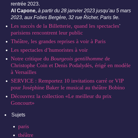
rentrée 2023.
Al Capone,
à partir du 28 janvier 2023 jusqu’au 5 mars
2023, aux Folies Bergère, 32 rue Richer, Paris 9e.
Les succès de la Billetterie, quand les spectacles
parisiens rencontrent leur public
Théâtre, les grandes reprises à voir à Paris
Les spectacles d’humoristes à voir
Notre critique du
Bourgeois gentilhomme
de
Christophe Coin et Denis Podalydès, érigé en modèle
à Versailles
SERVICE : Remportez 10 invitations carré or VIP
pour Joséphine Baker le musical au théâtre Bobino
Découvrez la collection «Le meilleur du prix
Goncourt»
Sujets
paris
théâtre