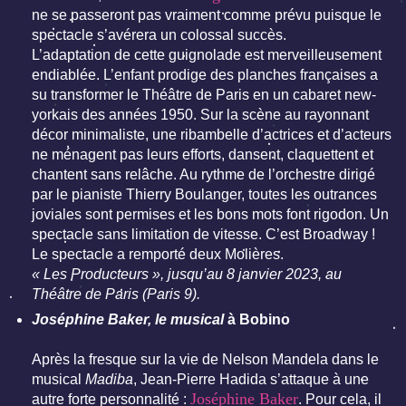
ne se passeront pas vraiment comme prévu puisque le
spectacle s’avérera un colossal succès.
L’adaptation de cette guignolade est merveilleusement
endiablée. L’enfant prodige des planches françaises a
su transformer le Théâtre de Paris en un cabaret new-
yorkais des années 1950. Sur la scène au rayonnant
décor minimaliste, une ribambelle d’actrices et d’acteurs
ne ménagent pas leurs efforts, dansent, claquettent et
chantent sans relâche. Au rythme de l’orchestre dirigé
par le pianiste Thierry Boulanger, toutes les outrances
joviales sont permises et les bons mots font rigodon. Un
spectacle sans limitation de vitesse. C’est Broadway !
Le spectacle a remporté deux Molières.
« Les Producteurs », jusqu’au 8 janvier 2023, au
Théâtre de Paris (Paris 9).
Joséphine Baker, le musical
à Bobino
Après la fresque sur la vie de Nelson Mandela dans le
musical
Madiba
, Jean-Pierre Hadida s’attaque à une
Joséphine Baker
autre forte personnalité :
. Pour cela, il