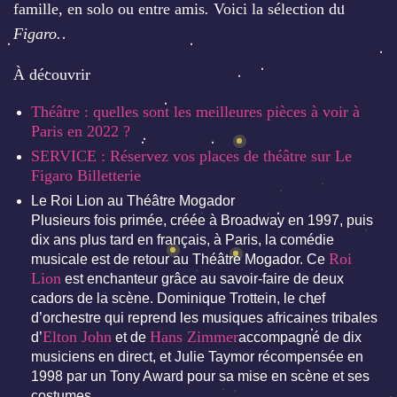
famille, en solo ou entre amis
.
Voici la sélection du
Figaro.
À découvrir
Théâtre : quelles sont les meilleures pièces à voir à
Paris en 2022 ?
SERVICE : Réservez vos places de théâtre sur Le
Figaro Billetterie
Le Roi Lion au Théâtre Mogador
Plusieurs fois primée, créée à Broadway en 1997, puis
dix ans plus tard en français, à Paris, la comédie
Roi
musicale est de retour au Théâtre Mogador. Ce
Lion
est enchanteur grâce au savoir-faire de deux
cadors de la scène. Dominique Trottein, le chef
d’orchestre qui reprend les musiques africaines tribales
Elton John
Hans Zimmer
d’
et de
accompagné de dix
musiciens en direct, et Julie Taymor récompensée en
1998 par un Tony Award pour sa mise en scène et ses
costumes.