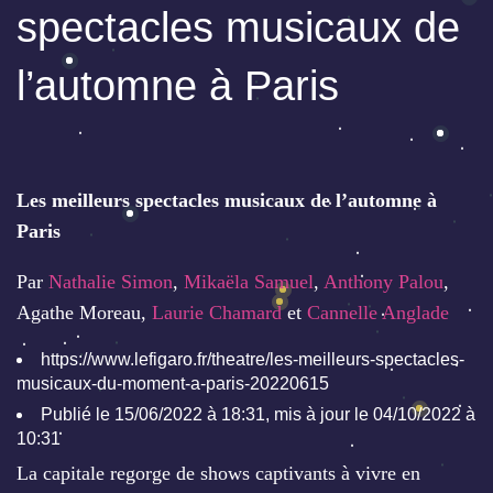
spectacles musicaux de
l’automne à Paris
Les meilleurs spectacles musicaux de l’automne à
Paris
Par
Nathalie Simon
,
Mikaëla Samuel
,
Anthony Palou
,
Agathe Moreau,
Laurie Chamard
et
Cannelle Anglade
https://www.lefigaro.fr/theatre/les-meilleurs-spectacles-
musicaux-du-moment-a-paris-20220615
Publié le 15/06/2022 à 18:31, mis à jour le 04/10/2022 à
10:31
La capitale regorge de shows captivants à vivre en