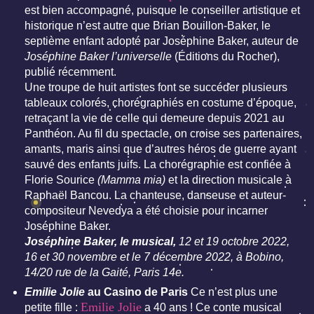
est bien accompagné, puisque le conseiller artistique et
historique n’est autre que Brian Bouillon-Baker, le
septième enfant adopté par Joséphine Baker, auteur de
Joséphine Baker l’universelle
(Éditions du Rocher),
publié récemment.
Une troupe de huit artistes font se succéder plusieurs
tableaux colorés, chorégraphiés en costume d’époque,
retraçant la vie de celle qui demeure depuis 2021 au
Panthéon. Au fil du spectacle, on croise ses partenaires,
amants, maris ainsi que d’autres héros de guerre ayant
sauvé des enfants juifs. La chorégraphie est confiée à
Florie Sourice
(Mamma mia)
et la direction musicale à
Raphaël Bancou. La chanteuse, danseuse et auteur-
compositeur Nevedya a été choisie pour incarner
Joséphine Baker.
Joséphine Baker, le musical,
12 et 19 octobre 2022,
16 et 30 novembre et le 7 décembre 2022, à Bobino,
14/20 rue de la Gaité, Paris 14e
.
Emilie Jolie
au Casino de Paris
Ce n’est plus une
Emilie Jolie
petite fille :
a 40 ans ! Ce conte musical